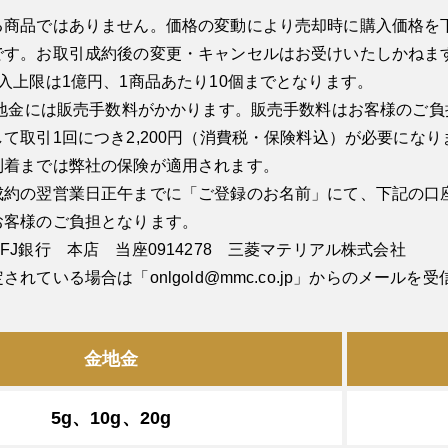
る商品ではありません。価格の変動により売却時に購入価格を
です。お取引成約後の変更・キャンセルはお受けいたしかねま
入上限は1億円、1商品あたり10個までとなります。
金地金には販売手数料がかかります。販売手数料はお客様のご
て取引1回につき2,200円（消費税・保険料込）が必要になり
到着までは弊社の保険が適用されます。
成約の翌営業日正午までに「ご登録のお名前」にて、下記の口
お客様のご負担となります。
FJ銀行 本店 当座0914278 三菱マテリアル株式会社
されている場合は「onlgold@mmc.co.jp」からのメール
金地金
5g、10g、20g