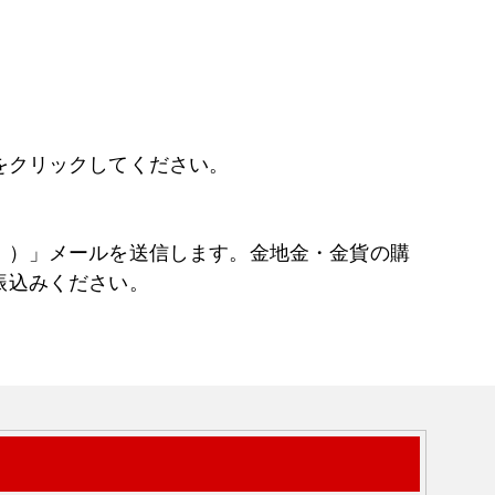
をクリックしてください。
））」メールを送信します。金地金・金貨の購
振込みください。