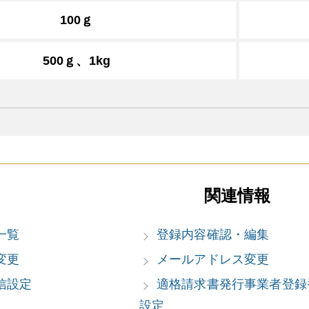
100ｇ
500ｇ、1kg
関連情報
一覧
登録内容確認・編集
変更
メールアドレス変更
信設定
適格請求書発行事業者登録
設定