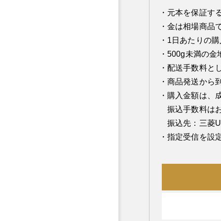
元本を保証す
金は相場商品
1日あたりの購
500g未満の
配送手数料とし
商品発送から
購入金額は、
振込手数料は
振込先：三菱U
指定受信を設定