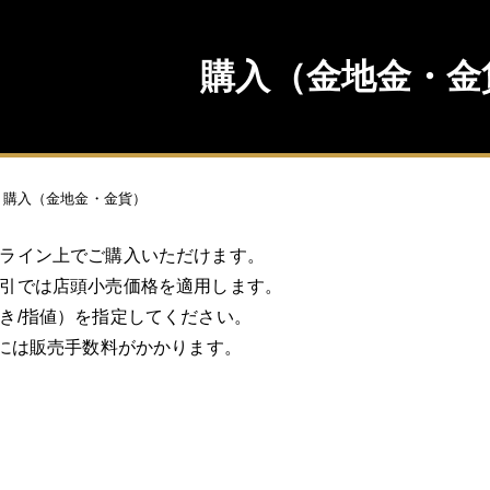
購入（金地金・金
購入（金地金・金貨）
ライン上でご購入いただけます。
引では店頭小売価格を適用します。
き/指値）を指定してください。
金には販売手数料がかかります。