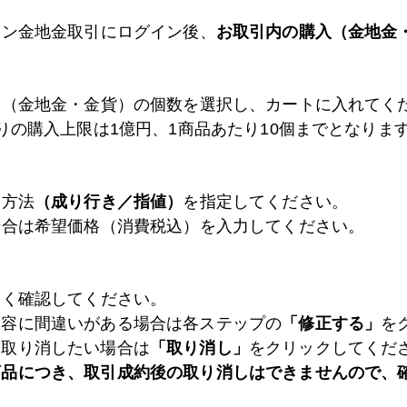
イン金地金取引にログイン後、
お取引内の購入（金地金
る（金地金・金貨）の個数を選択し、カートに入れてく
りの購入上限は1億円、1商品あたり10個までとなりま
文方法
（成り行き／指値）
を指定してください。
場合は希望価格（消費税込）を入力してください。
よく確認してください。
内容に間違いがある場合は各ステップの
「修正する」
を
を取り消したい場合は
「取り消し」
をクリックしてくだ
商品につき、取引成約後の取り消しはできませんので、