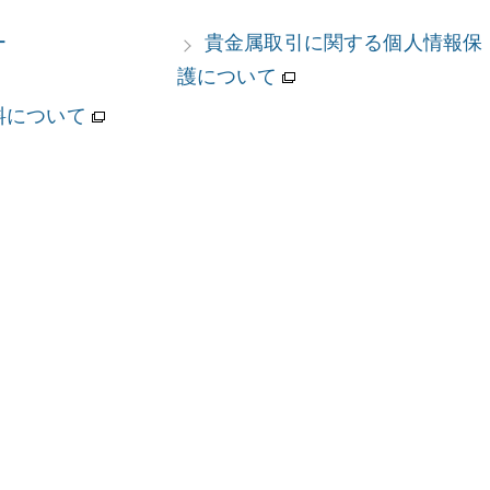
ー
貴金属取引に関する個人情報保
護について
料について