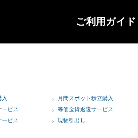
ご利用ガイド
購入
月間スポット積立購入
サービス
等価金貨返還サービス
サービス
現物引出し