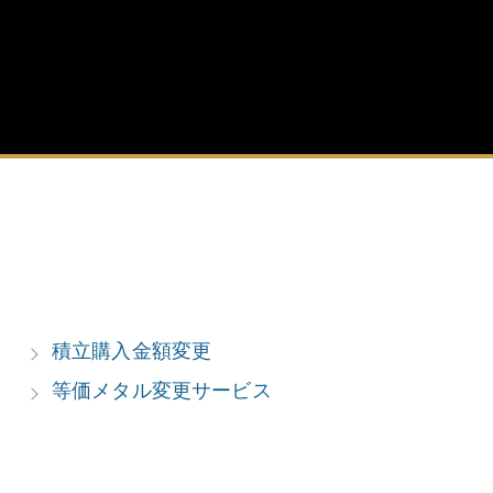
積立購入金額変更
等価メタル変更サービス