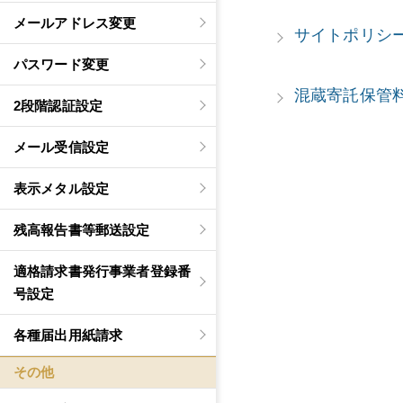
メールアドレス変更
サイトポリシ
パスワード変更
混蔵寄託保管
2段階認証設定
メール受信設定
表示メタル設定
残高報告書等郵送設定
適格請求書発行事業者登録番
号設定
各種届出用紙請求
その他