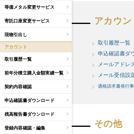
等価メタル変更サービス
アカウン
寄託口座変更サービス
現物引出し
取引履歴一覧
アカウント
申込確認書ダ
取引履歴一覧
メールアドレ
前年分積立購入金額実績一覧
メール受信設
適格請求書発行
契約内容確認
申込確認書ダウンロード
残高報告書ダウンロード
その他
登録内容確認・編集