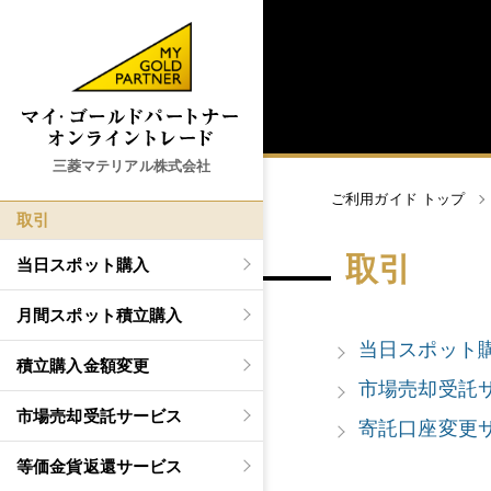
三菱マテリアル株式会社
ご利用ガイド トップ
取引
取引
当日スポット購入
月間スポット積立購入
当日スポット
積立購入金額変更
市場売却受託
市場売却受託サービス
寄託口座変更
等価金貨返還サービス