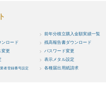
ト
前年分積立購入金額実績一覧
ウンロード
残高報告書ダウンロード
ス変更
パスワード変更
定
表示メタル設定
各種届出用紙請求
事業者登録番号設定