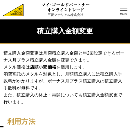
MENU
三菱マテリアル株式会社
積立購入金額変更
積立購入金額変更は月額積立購入金額と年2回設定できるボー
ナス月プラス積立購入金額を変更できます。
メタル価格は
店頭小売価格
を適用します。
消費寄託のメタルを対象とし、月額積立購入には積立購入手
数料がかかりますが、ボーナス月プラス積立購入は積立購入
手数料が無料です。
また、積立購入の休止・再開についても積立購入金額変更で
行います。
利用方法