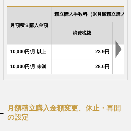
積立購入手数料（※月額積立購入金額
月額積立購入金額
消費税抜
（消
10,000円/月 以上
23.9円
10,000円/月 未満
28.6円
月額積立購入金額変更、休止・再開
の設定