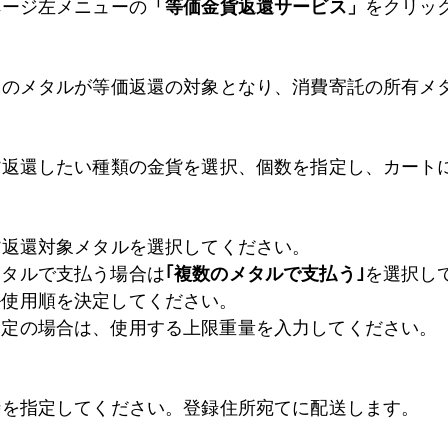
ページ左メニューの
「等価金貨返還サービス」
をクリッ
託のメタルが等価返還の対象となり、消費寄託の所有メ
貨返還したい種類の金貨を選択、個数を指定し、カート
貨返還対象メタルを選択してください。
メタルで支払う場合は
｢複数のメタルで支払う｣
を選択し
ル使用順を決定してください。
指定の場合は、使用する上限重量を入力してください。
時を指定してください。登録住所宛てに配送します。