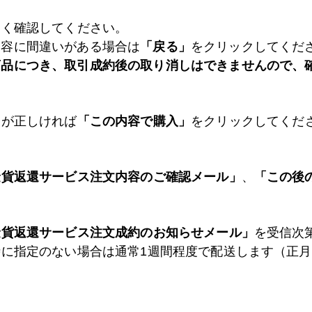
よく確認してください。
内容に間違いがある場合は
「戻る」
をクリックしてくだ
商品につき、取引成約後の取り消しはできませんので、
容が正しければ
「この内容で購入」
をクリックしてくだ
金貨返還サービス注文内容のご確認メール」
、
「この後
金貨返還サービス注文成約のお知らせメール」
を受信次
時に指定のない場合は通常1週間程度で配送します（正月