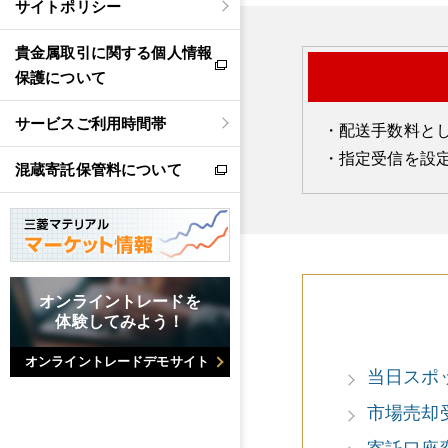
サイトポリシー
貴金属取引に関する個人情報
保護について
サービスご利用時間帯
配送手数料とし
指定受信を設定
混蔵寄託保管料について
オンライントレードを
体験してみよう！
オンライントレードデモサイト
当日スポ
市場売却