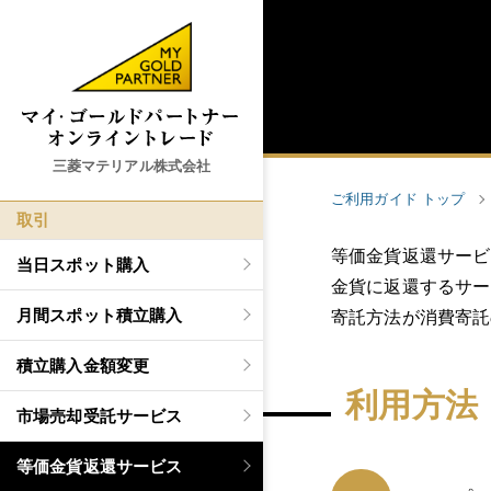
三菱マテリアル株式会社
ご利用ガイド トップ
取引
等価金貨返還サービ
当日スポット購入
金貨に返還するサー
月間スポット積立購入
寄託方法が消費寄託
積立購入金額変更
利用方法
市場売却受託サービス
等価金貨返還サービス