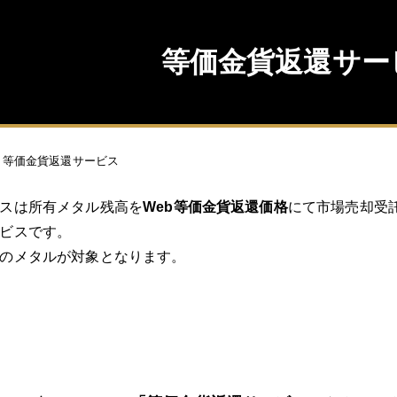
等価金貨返還サー
等価金貨返還サービス
スは所有メタル残高を
Web等価金貨返還価格
にて市場売却受
ビスです。
のメタルが対象となります。