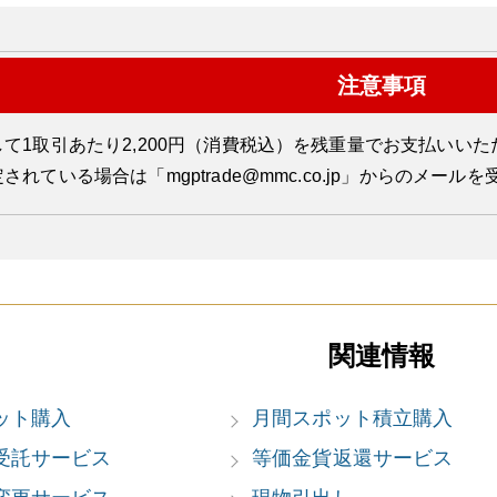
注意事項
て1取引あたり2,200円（消費税込）を残重量でお支払いいた
されている場合は「mgptrade@mmc.co.jp」からのメー
関連情報
ット購入
月間スポット積立購入
受託サービス
等価金貨返還サービス