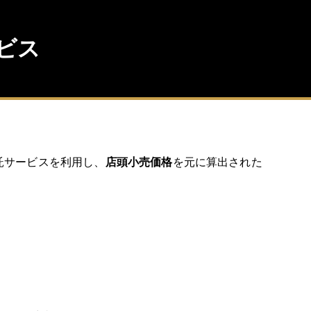
ビス
託サービスを利用し、
店頭小売価格
を元に算出された