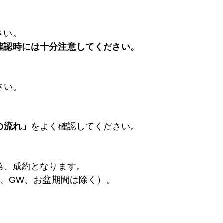
さい。
確認時には十分注意してください。
さい。
の流れ」
をよく確認してください。
第、成約となります。
、GW、お盆期間は除く）。