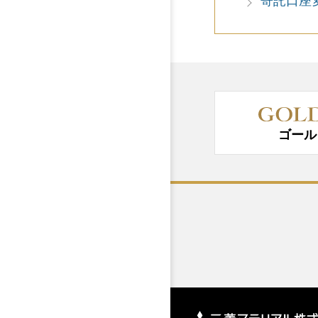
寄託口座
ゴール