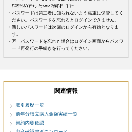
!"#$%&'()*+,-./:;<=>?@[\]^_`{|}~
パスワードは第三者に知られないよう厳重に保管してく
ださい。パスワードを忘れるとログインできません。
新しいパスワードは次回のログインから有効となりま
す。
万一パスワードを忘れた場合はログイン画面からパスワ
ード再発行の手続きを行ってください。
関連情報
取引履歴一覧
前年分積立購入金額実績一覧
契約内容確認
申込確認書ダウンロード